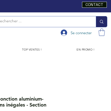
CONTACT
Se connecter
TOP VENTES !
EN PROMO !
onction aluminium-
ns inégales - Section