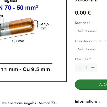
Prix
0,00 €
Section :
*
Sélectionner
Conditionnement :
*
Sélectionner
Quantité
*
AJO
Informations :
vre à sections inégales - Section 70 -