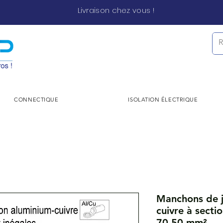
Livraison chez vous !
CONNECTIQUE
ISOLATION ÉLECTRIQUE
Manchons de j
cuivre à sectio
70-50 mm²