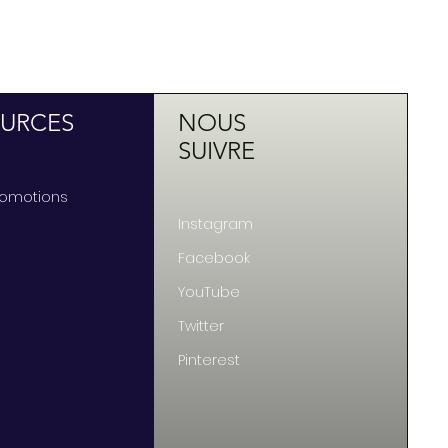
URCES
NOUS
SUIVRE
Promotions
Instagram
Facebook
YouTube
Twitter
Pinterest