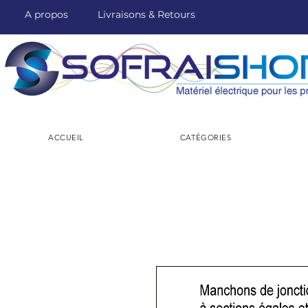
A propos
Livraisons & Retours
ACCUEIL
CATÉGORIES