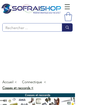
Accueil <
Connectique <
Cosses et raccor
ds <