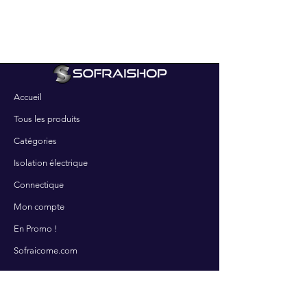
Accueil
Tous les produits
Catégories
Isolation électrique
Connectique
Mon compte
En Promo !
Sofraicome.com
SERVICES