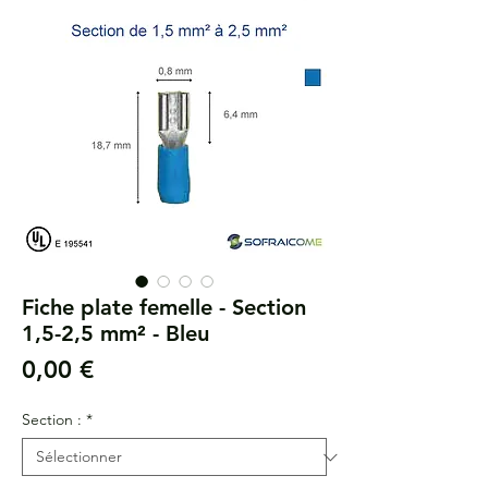
Fiche plate femelle - Section
1,5-2,5 mm² - Bleu
Prix
0,00 €
Section :
*