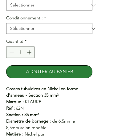
Conditionnement :
*
Quantité
*
AJOUTER AU PANIER
Cosses tubulaires en Nickel en forme
d'anneau - Section 35 mm²
Marque :
KLAUKE
Réf :
62N
Section : 35 mm²
Diamètre de bornage :
de 6,5mm à
8,5mm selon modèle
Matière :
Nickel pur