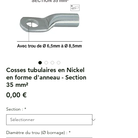
Cosses tubulaires en Nickel
en forme d'anneau - Section
35 mm²
Prix
0,00 €
Section :
*
Diamètre du trou (Ø bornage) :
*