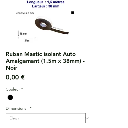
Ruban Mastic isolant Auto
Amalgamant (1.5m x 38mm) -
Noir
Precio
0,00 €
Couleur
*
Dimensions :
*