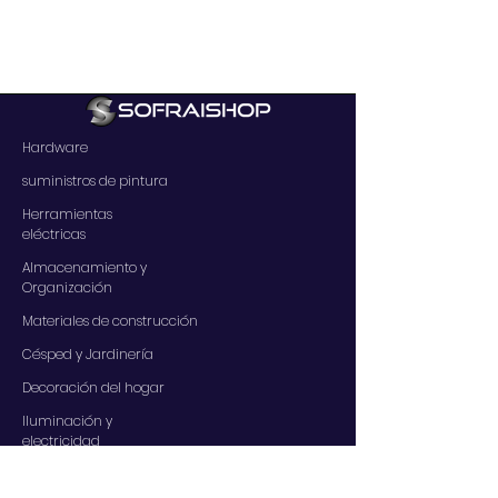
Hardware
suministros de pintura
Herramientas
eléctricas
Almacenamiento y
Organización
Materiales de construcción
Césped y Jardinería
Decoración del hogar
Iluminación y
electricidad