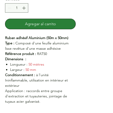
Agregar al carrito
Ruban adhésif Aluminium (50m x 50mm)
Type :
Composé d'une feuille aluminium
lisse revêtue d'une masse adhésive
Référence produit :
RAT50
Dimensions :
Longueur :
50 mètres
Largeur :
50 mm
Conditionnement :
à l'unité
Ininflammable, utilisation en intérieur et
extérieur
Application : raccords entre groupe
d'extraction et tuyauteries, jointage de
tuyaux acier galvanisé.