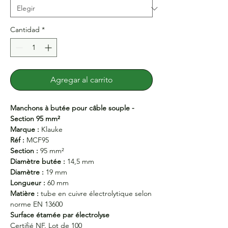
Cantidad
*
Agregar al carrito
Manchons à butée pour câble souple -
Section 95 mm²
Marque :
Klauke
Réf :
MCF95
Section :
95 mm²
Diamètre butée :
14,5 mm
Diamètre :
19 mm
Longueur :
60 mm
Matière :
tube en cuivre électrolytique selon
norme EN 13600
Surface étamée par électrolyse
Certifié NF. Lot de 100