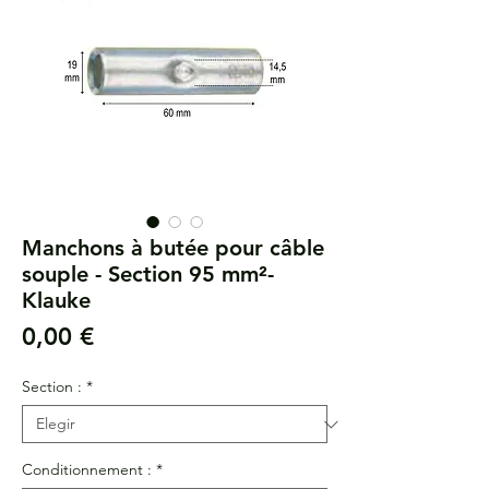
Manchons à butée pour câble
souple - Section 95 mm²-
Klauke
Precio
0,00 €
Section :
*
Conditionnement :
*