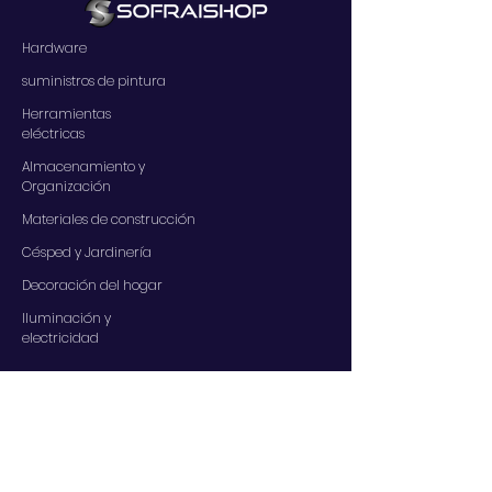
Hardware
suministros de pintura
Herramientas
eléctricas
Almacenamiento y
Organización
Materiales de construcción
Césped y Jardinería
Decoración del hogar
Iluminación y
electricidad
SERVICIOS
Contáctenos