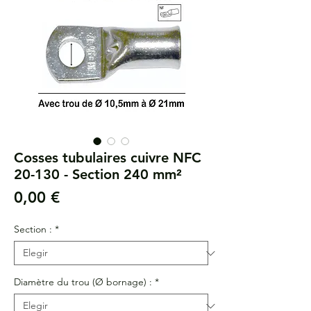
Cosses tubulaires cuivre NFC
20-130 - Section 240 mm²
Precio
0,00 €
Section :
*
Diamètre du trou (Ø bornage) :
*