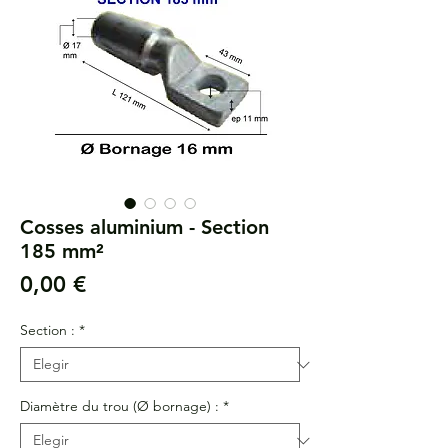
Cosses aluminium - Section
185 mm²
Precio
0,00 €
Section :
*
Diamètre du trou (Ø bornage) :
*