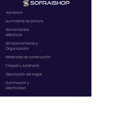
Hardware
suministros de pintura
Herramientas
eléctricas
Almacenamiento y
Organización
Materiales de construcción
Césped y Jardinería
Decoración del hogar
Iluminación y
electricidad
SERVICIOS
Contáctenos