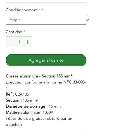
Conditionnement :
*
Cantidad
*
Agregar al carrito
Cosses aluminium - Section 185 mm²
Execution conforme à la norme
NFC 33-090-
1
Réf :
C2A185
Section :
185 mm²
Diamètre de bornage :
16 mm
Matière :
aluminium 1050A
Fût enduit de graisse, obturé par un
bouchon