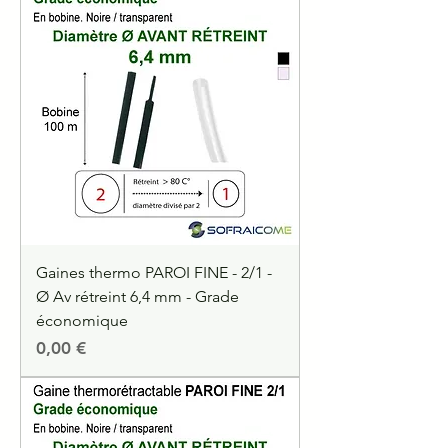
Gaines thermo PAROI FINE - 2/1 -
Ø Av rétreint 6,4 mm - Grade
économique
Precio
0,00 €