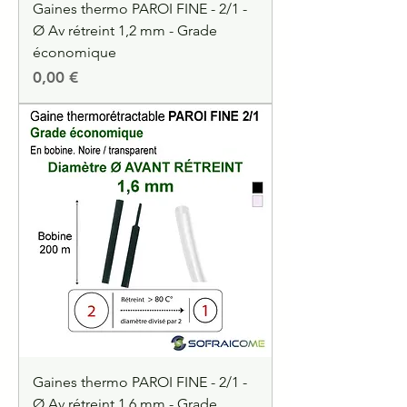
Gaines thermo PAROI FINE - 2/1 -
Ø Av rétreint 1,2 mm - Grade
économique
Precio
0,00 €
Gaines thermo PAROI FINE - 2/1 -
Ø Av rétreint 1,6 mm - Grade