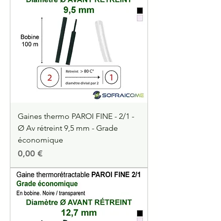
Gaines thermo PAROI FINE - 2/1 -
Ø Av rétreint 9,5 mm - Grade
économique
Precio
0,00 €