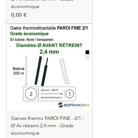
économique
Precio
0,00 €
Gaines thermo PAROI FINE - 2/1 -
Ø Av rétreint 2,4 mm - Grade
économique