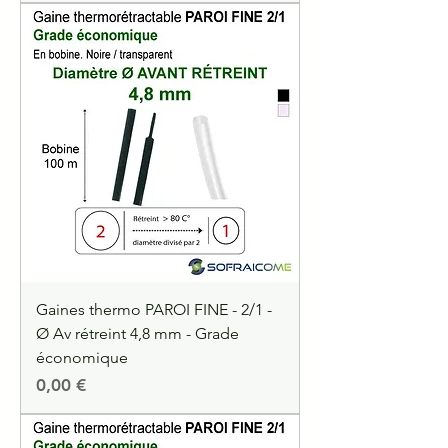
Gaines thermo PAROI FINE - 2/1 -
Ø Av rétreint 4,8 mm - Grade
économique
Precio
0,00 €