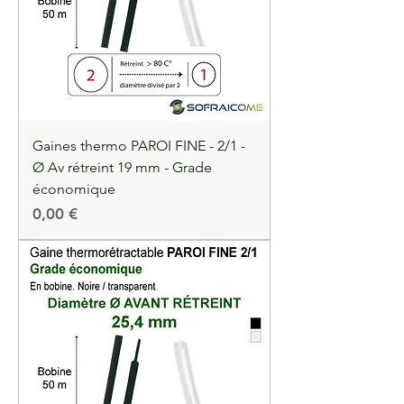
Gaines thermo PAROI FINE - 2/1 -
Ø Av rétreint 19 mm - Grade
économique
Precio
0,00 €