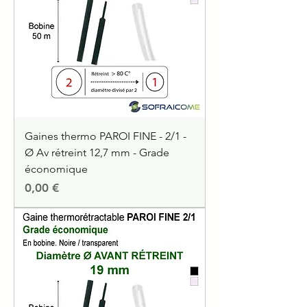
Gaines thermo PAROI FINE - 2/1 -
Ø Av rétreint 12,7 mm - Grade
économique
Precio
0,00 €