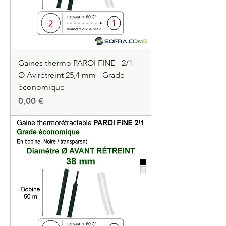
Gaines thermo PAROI FINE - 2/1 -
Ø Av rétreint 25,4 mm - Grade
économique
Precio
0,00 €