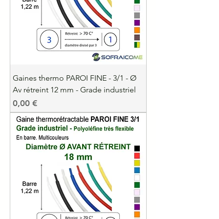
Gaines thermo PAROI FINE - 3/1 - Ø
Av rétreint 12 mm - Grade industriel
Precio
0,00 €