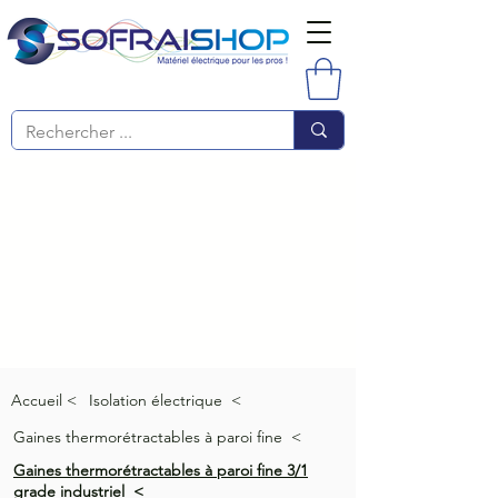
Accueil <
Isolation électrique <
Gaines thermorétractables à paroi fine <
Gaines thermorétractables à paroi fine 3/1
grade industriel <