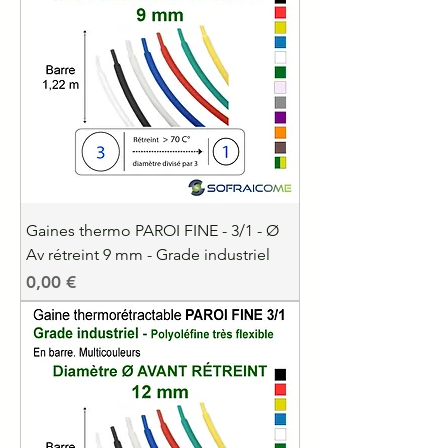
Gaines thermo PAROI FINE - 3/1 - Ø
Av rétreint 9 mm - Grade industriel
Precio
0,00 €