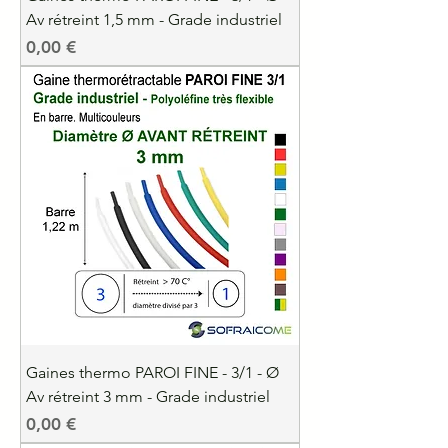
Av rétreint 1,5 mm - Grade industriel
Precio
0,00 €
Gaines thermo PAROI FINE - 3/1 - Ø
Av rétreint 3 mm - Grade industriel
Precio
0,00 €