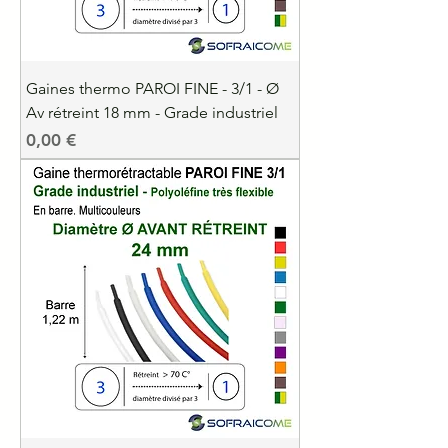
Gaines thermo PAROI FINE - 3/1 - Ø
Av rétreint 18 mm - Grade industriel
Precio
0,00 €