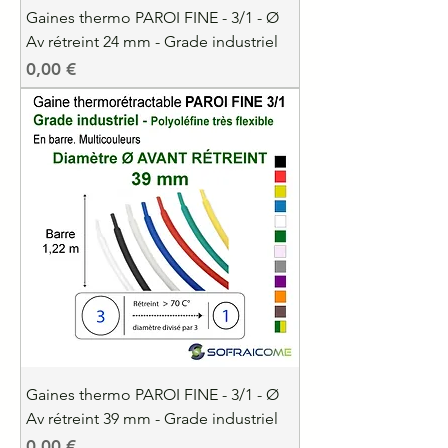
Gaines thermo PAROI FINE - 3/1 - Ø
Av rétreint 24 mm - Grade industriel
Precio
0,00 €
Gaines thermo PAROI FINE - 3/1 - Ø
Av rétreint 39 mm - Grade industriel
Precio
0,00 €