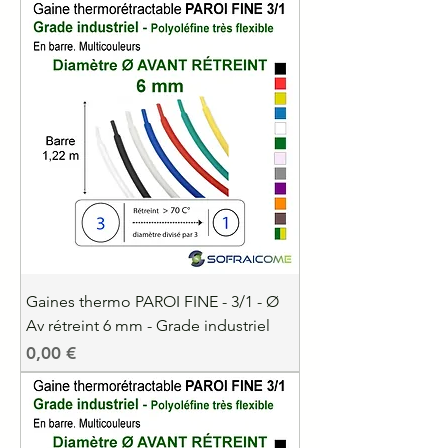
Gaines thermo PAROI FINE - 3/1 - Ø
Av rétreint 6 mm - Grade industriel
Precio
0,00 €