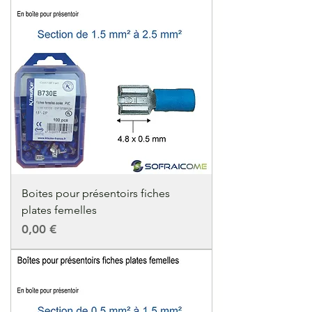
Boites pour présentoirs fiches
plates femelles
Precio
0,00 €