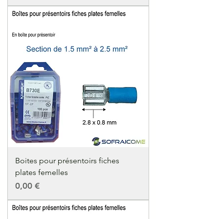
Boites pour présentoirs fiches
plates femelles
Precio
0,00 €