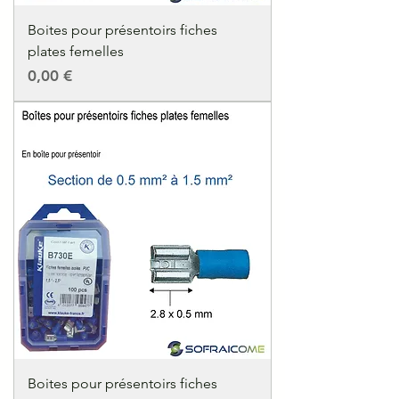
Boites pour présentoirs fiches
plates femelles
Precio
0,00 €
Boites pour présentoirs fiches