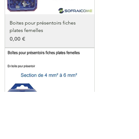
Boites pour présentoirs fiches
plates femelles
Precio
0,00 €