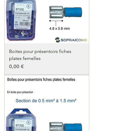
Boites pour présentoirs fiches
plates femelles
Precio
0,00 €