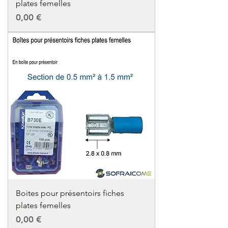
plates femelles
Precio
0,00 €
Boites pour présentoirs fiches
plates femelles
Precio
0,00 €