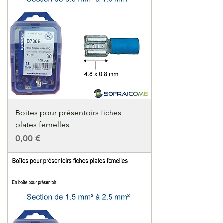
Boites pour présentoirs fiches
plates femelles
Precio
0,00 €