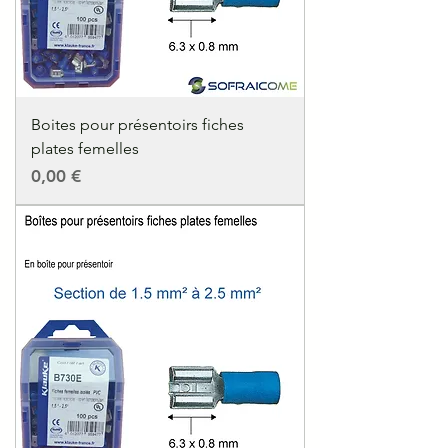
Boites pour présentoirs fiches
plates femelles
Precio
0,00 €