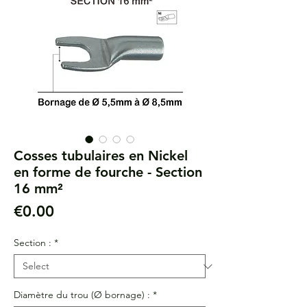
Cosses tubulaires en Nickel
en forme de fourche - Section
16 mm²
Price
€0.00
Section :
*
Diamètre du trou (Ø bornage) :
*