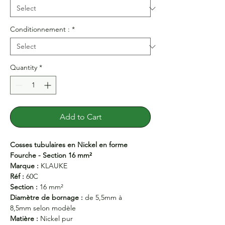
Conditionnement :
*
Quantity
*
Add to Cart
Cosses tubulaires en Nickel en forme
Fourche - Section 16 mm²
Marque :
KLAUKE
Réf :
60C
Section :
16 mm²
Diamètre de bornage :
de 5,5mm à
8,5mm selon modèle
Matière :
Nickel pur