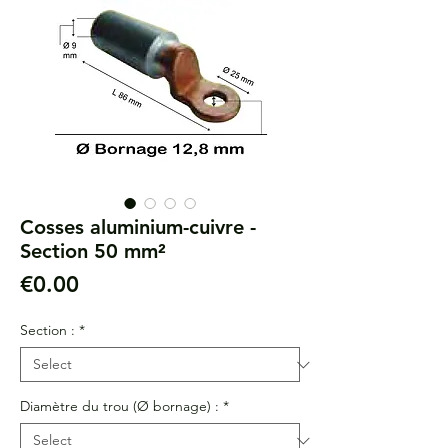
Cosses aluminium-cuivre -
Section 50 mm²
Price
€0.00
Section :
*
Diamètre du trou (Ø bornage) :
*