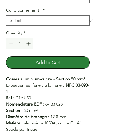
Conditionnement :
*
Quantity
*
Add to Cart
Cosses aluminium-cuivre - Section 50 mm²
Execution conforme à la norme
NFC 33-090-
1
Réf :
C1AU50
Nomenclature EDF :
67 33 023
Section :
50 mm²
Diamètre de bornage :
12,8 mm
Matière :
aluminium 1050A, cuivre Cu A1
Soudé par friction