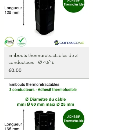
Embouts thermorétractables de 3
conducteurs - ∅ 40/16
Price
€0.00