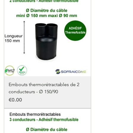
Embouts thermorétractables de 2
conducteurs - ∅ 150/90
Price
€0.00