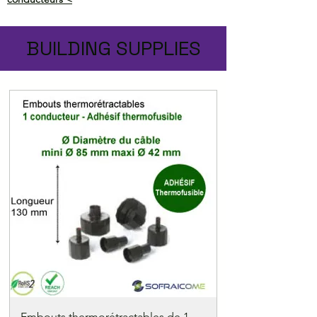
BUILDING SUPPLIES
Embouts thermorétractables de 1