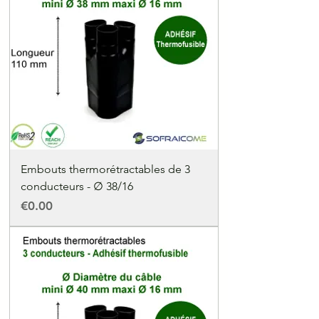
Embouts thermorétractables de 3
conducteurs - ∅ 38/16
Price
€0.00