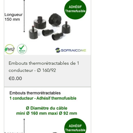
Embouts thermorétractables de 1
conducteur - ∅ 160/92
Price
€0.00