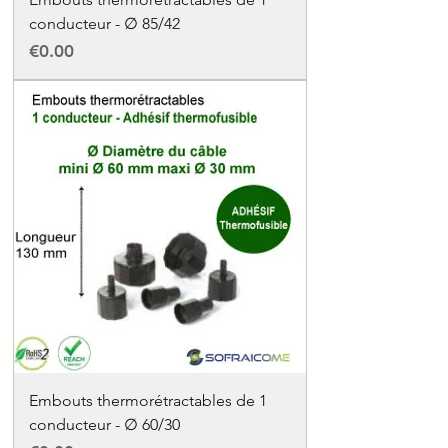
conducteur - ∅ 85/42
Price
€0.00
Embouts thermorétractables de 1
conducteur - ∅ 60/30