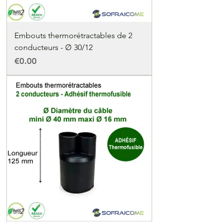
Embouts thermorétractables de 2
conducteurs - ∅ 30/12
Price
€0.00