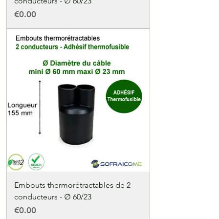
conducteurs - ∅ 60/23
Price
€0.00
Embouts thermorétractables de 2
conducteurs - ∅ 60/23
Price
€0.00