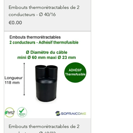
Embouts thermorétractables de 2
conducteurs - ∅ 40/16
Price
€0.00
Embouts thermorétractables de 2