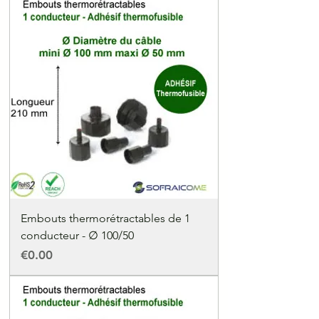
Embouts thermorétractables de 1
conducteur - ∅ 100/50
Price
€0.00