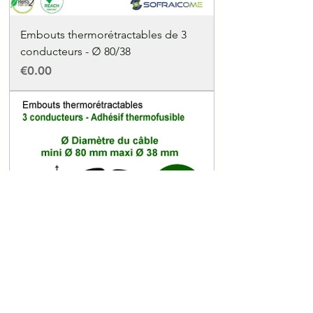
Embouts thermorétractables de 3
conducteurs - ∅ 80/38
Price
€0.00