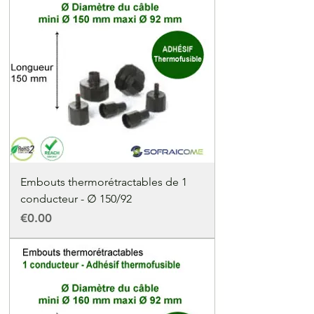
Embouts thermorétractables de 1
conducteur - ∅ 150/92
Price
€0.00