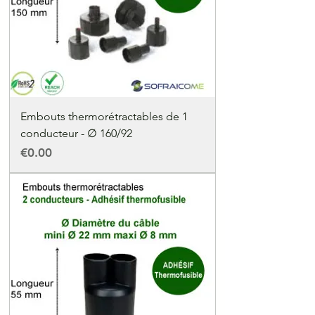
Embouts thermorétractables de 1
conducteur - ∅ 160/92
Price
€0.00