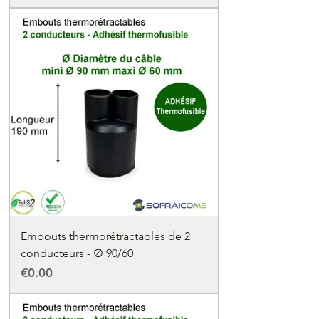
Embouts thermorétractables de 2
conducteurs - ∅ 90/60
Price
€0.00