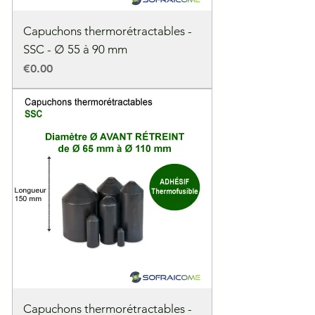
Capuchons thermorétractables -
SSC - ∅ 55 à 90 mm
Price
€0.00
Capuchons thermorétractables -