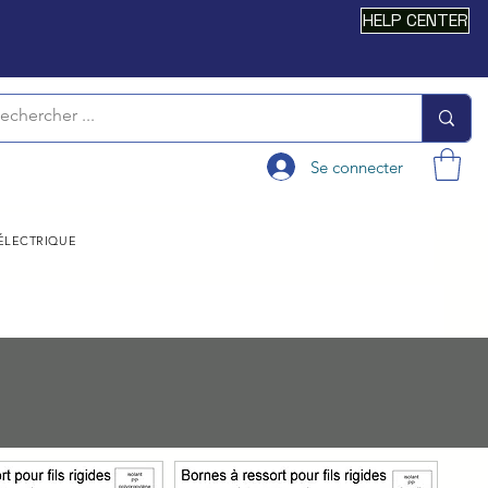
HELP CENTER
Se connecter
 ÉLECTRIQUE