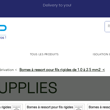
Delivery to you!
TOUS LES PRODUITS
ISOLATION
érivation <
Bornes à ressort pour fils rigides de 1,0 à 2,5 mm2 <
UPPLIES