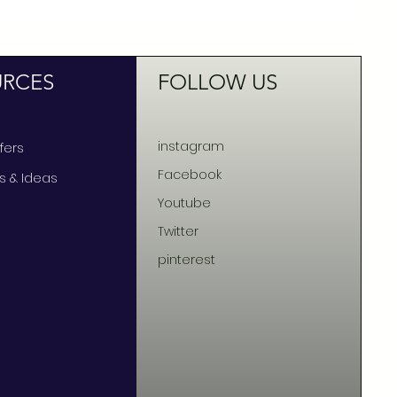
URCES
FOLLOW US
instagram
ffers
Facebook
ts & Ideas
Youtube
Twitter
pinterest