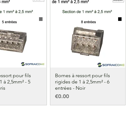
ssort pour fils
Bornes à ressort pour fils
1 à 2,5mm² - 5
rigides de 1 à 2,5mm² - 6
ris
entrées - Noir
Price
€0.00