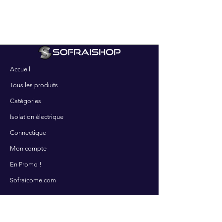
Accueil
Tous les produits
Catégories
Isolation électrique
Connectique
Mon compte
En Promo !
Sofraicome.com
SERVICES