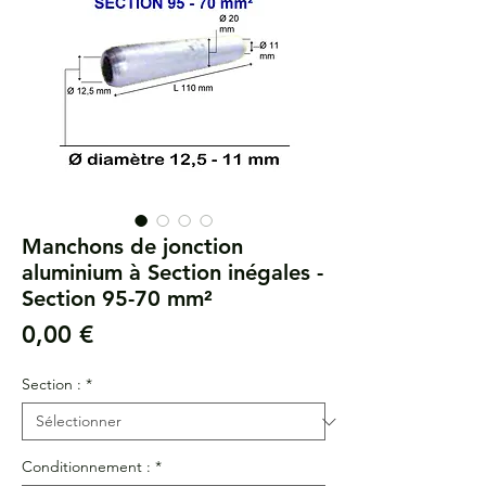
Manchons de jonction
aluminium à Section inégales -
Section 95-70 mm²
Prix
0,00 €
Section :
*
Conditionnement :
*