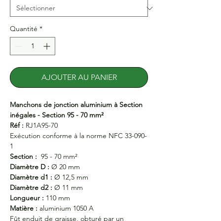
Quantité
*
AJOUTER AU PANIER
Manchons de jonction aluminium à Section
inégales - Section 95 - 70 mm²
Réf :
RJ1A95-70
Exécution conforme à la norme NFC 33-090-
1
Section :
95 - 70 mm²
Diamètre D :
Ø 20 mm
Diamètre d1 :
Ø 12,5 mm
Diamètre d2 :
Ø 11 mm
Longueur :
110 mm
Matière :
aluminium 1050 A
Fût enduit de graisse, obturé par un