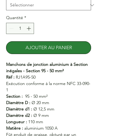
Quantité
*
AJOUTER AU PANIER
Manchons de jonction aluminium à Section
inégales - Section 95 - 50 mm²
Réf :
RJ1A95-50
Exécution conforme à la norme NFC 33-090-
1
Section :
95 - 50 mm²
Diamètre D :
Ø 20 mm
Diamètre d1 :
Ø 12,5 mm
Diamètre d2 :
Ø 9 mm
Longueur :
110 mm
Matière :
aluminium 1050 A
Fût enduit de graisse, obturé par un