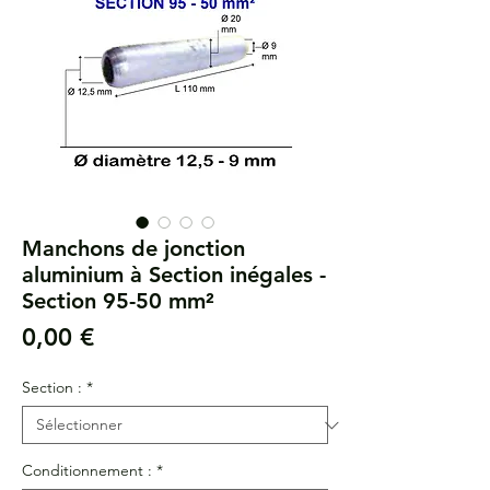
Manchons de jonction
aluminium à Section inégales -
Section 95-50 mm²
Prix
0,00 €
Section :
*
Conditionnement :
*