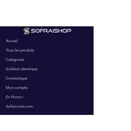
Accueil
Tous les produits
Catégories
Isolation électrique
Connectique
Mon compte
En Promo !
Sofraicome.com
SERVICES