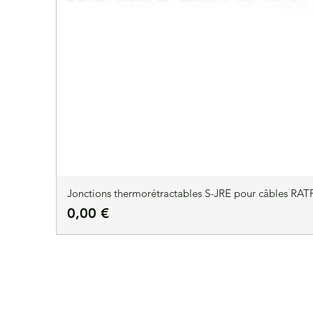
Jonctions thermorétractables S-JRE pour câbles RATP
Prix
0,00 €