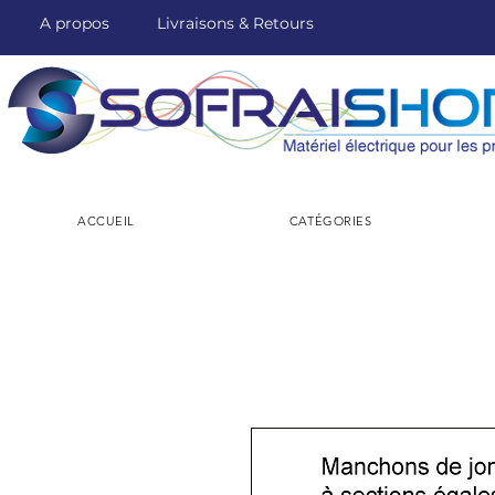
A propos
Livraisons & Retours
ACCUEIL
CATÉGORIES