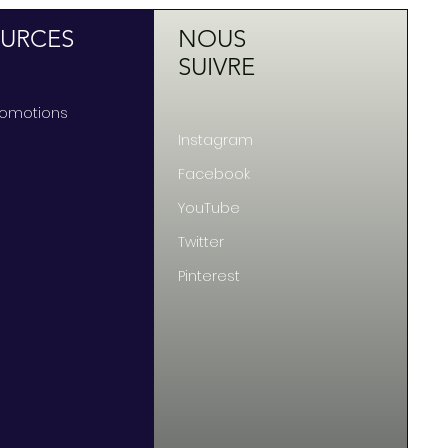
URCES
NOUS
SUIVRE
Promotions
Instagram
Facebook
YouTube
Twitter
Pinterest