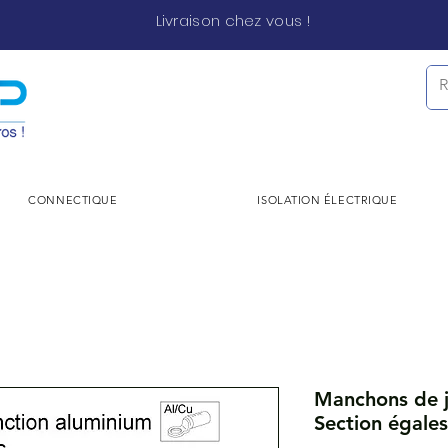
Livraison chez vous !
CONNECTIQUE
ISOLATION ÉLECTRIQUE
Manchons de j
Section égale