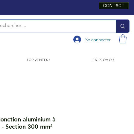
CONTACT
Se connecter
TOP VENTES !
EN PROMO !
onction aluminium à
s - Section 300 mm²