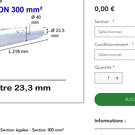
Prix
0,00 €
Section :
*
Sélectionner
Conditionnement :
*
Sélectionner
Quantité
*
AJO
Informations :
Section égales - Section 300 mm²
Manchons de jonction