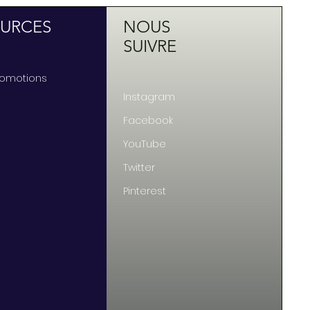
URCES
NOUS
SUIVRE
Promotions
Instagram
Facebook
YouTube
Twitter
Pinterest