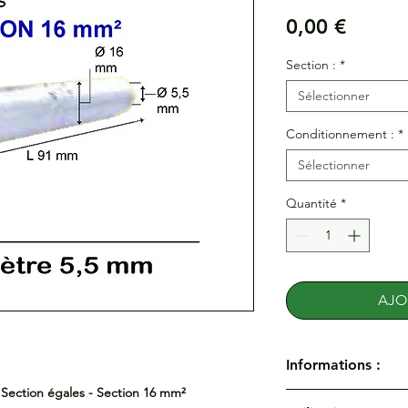
Prix
0,00 €
Section :
*
Sélectionner
Conditionnement :
*
Sélectionner
Quantité
*
AJO
Informations :
Section égales - Section 16 mm²
Manchons de jonction