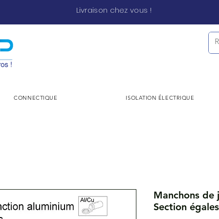
Livraison chez vous !
CONNECTIQUE
ISOLATION ÉLECTRIQUE
Manchons de j
Section égale