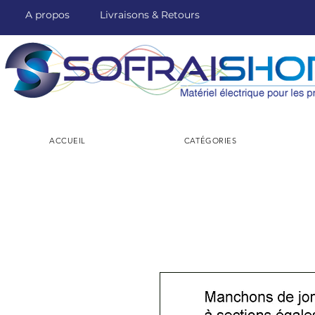
A propos
Livraisons & Retours
ACCUEIL
CATÉGORIES