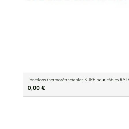
Jonctions thermorétractables S-JRE pour câbles RATP
Prix
0,00 €