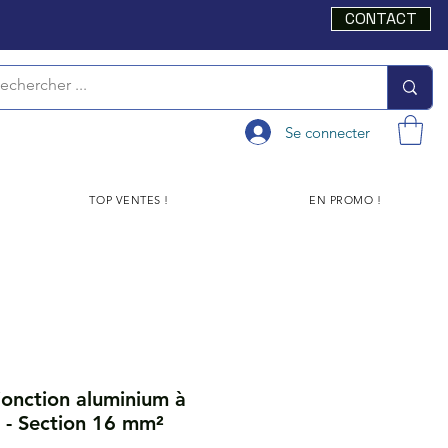
CONTACT
Se connecter
TOP VENTES !
EN PROMO !
onction aluminium à
s - Section 16 mm²