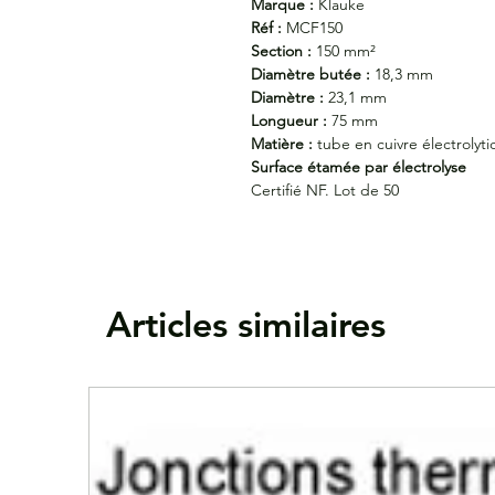
Marque :
Klauke
Réf :
MCF150
Section :
150 mm²
Diamètre butée :
18,3 mm
Diamètre :
23,1 mm
Longueur :
75 mm
Matière :
tube en cuivre électroly
Surface étamée par électrolyse
Certifié NF. Lot de 50
Articles similaires