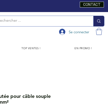
CONTACT
Se connecter
TOP VENTES !
EN PROMO !
tée pour câble souple
 mm²