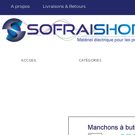
A propos
Livraisons & Retours
ACCUEIL
CATÉGORIES