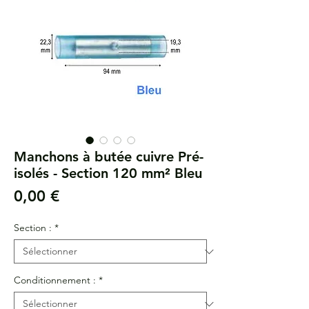
Manchons à butée cuivre Pré-
isolés - Section 120 mm² Bleu
Prix
0,00 €
Section :
*
Conditionnement :
*