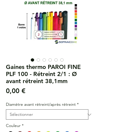
Gaines thermo PAROI FINE
PLF 100 - Rétreint 2/1 : Ø
avant rétreint 38,1mm
Prix
0,00 €
Diamètre avant rétreint/après rétreint
*
Couleur
*