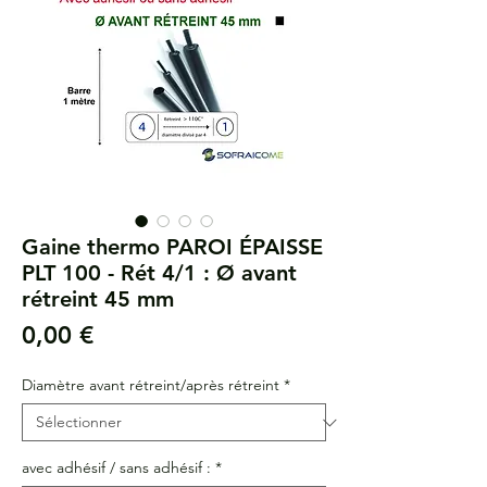
Gaine thermo PAROI ÉPAISSE
PLT 100 - Rét 4/1 : Ø avant
rétreint 45 mm
Prix
0,00 €
Diamètre avant rétreint/après rétreint
*
avec adhésif / sans adhésif :
*