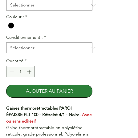
Couleur :
*
Conditionnement :
*
Quantité
*
AJOUTER AU PANIER
Gaines thermorétractables PAROI
ÉPAISSE PLT 100 - Rétreint 4/1 - Noire.
Avec
ou sans adhésif
Gaine thermorétractable en polyoléfine
réticulé, grade professionnel. Polyoléfine à