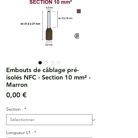
Embouts de câblage pré-
isolés NFC - Section 10 mm² -
Marron
Prix
0,00 €
Section :
*
Longueur L1 :
*