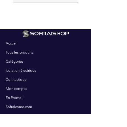
Accueil
Tous les produits
Catégories
Isolation électrique
Connectique
Mon compte
En Promo !
Sofraicome.com
SERVICES