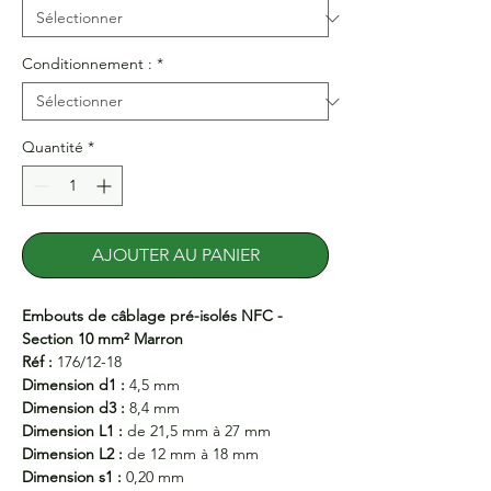
Conditionnement :
*
Quantité
*
AJOUTER AU PANIER
Embouts de câblage pré-isolés NFC -
Section 10 mm² Marron
Réf :
176/12-18
Dimension d1 :
4,5 mm
Dimension d3 :
8,4 mm
Dimension L1 :
de 21,5 mm à 27 mm
Dimension L2 :
de 12 mm à 18 mm
Dimension s1 :
0,20 mm