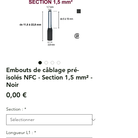
Embouts de câblage pré-
isolés NFC - Section 1,5 mm² -
Noir
Prix
0,00 €
Section :
*
Longueur L1 :
*