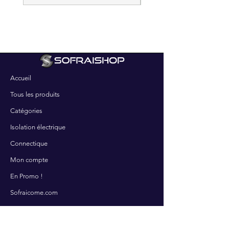
Accueil
Tous les produits
Catégories
Isolation électrique
Connectique
Mon compte
En Promo !
Sofraicome.com
SERVICES