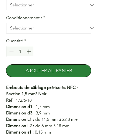
Conditionnement :
*
Quantité
*
AJOUTER AU PANIER
Embouts de câblage pré-isolés NFC -
Section 1,5 mm² Noir
Réf :
172/6-18
Dimension d1 :
1,7 mm
Dimension d3 :
3,9 mm
Dimension L1 :
de 11,5 mm à 22,8 mm
Dimension L2 :
de 6 mm à 18 mm
Dimension s1 :
0,15 mm