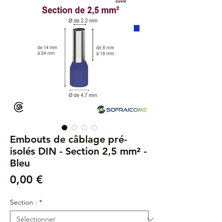
Embouts de câblage pré-
isolés DIN - Section 2,5 mm² -
Bleu
Prix
0,00 €
Section :
*