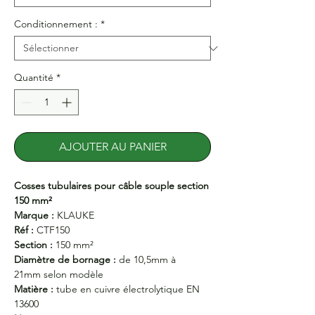
Conditionnement :
*
Quantité
*
AJOUTER AU PANIER
Cosses tubulaires pour câble souple section
150 mm²
Marque :
KLAUKE
Réf :
CTF150
Section :
150 mm²
Diamètre de bornage :
de 10,5mm à
21mm selon modèle
Matière :
tube en cuivre électrolytique EN
13600