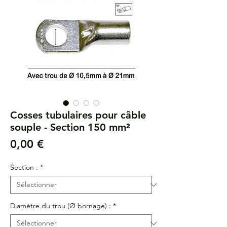
Cosses tubulaires pour câble
souple - Section 150 mm²
Prix
0,00 €
Section :
*
Diamètre du trou (Ø bornage) :
*