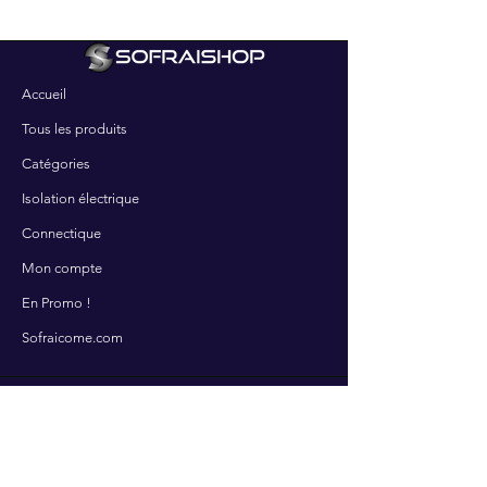
Accueil
Tous les produits
Catégories
Isolation électrique
Connectique
Mon compte
En Promo !
Sofraicome.com
SERVICES
Contactez-nous