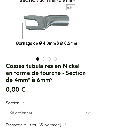
Cosses tubulaires en Nickel
en forme de fourche - Section
de 4mm² à 6mm²
Prix
0,00 €
Section :
*
Diamètre du trou (Ø bornage) :
*