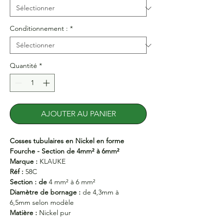
Conditionnement :
*
Quantité
*
AJOUTER AU PANIER
Cosses tubulaires en Nickel en forme
Fourche - Section de 4mm² à 6mm²
Marque :
KLAUKE
Réf :
58C
Section : de
4 mm² à 6 mm²
Diamètre de bornage :
de 4,3mm à
6,5mm selon modèle
Matière :
Nickel pur