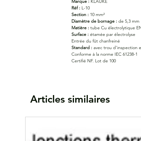
Marque :
KLAUKE
Réf :
L-10
Section :
10 mm²
Diamètre de bornage :
de 5,3 mm
Matière :
tube Cu électrolytique E
Surface :
étamée par électrolyse
Entrée du fût chanfreiné
Standard :
avec trou d’inspection e
Conforme à la norme IEC 61238-1
Certifié NF. Lot de 100
Articles similaires