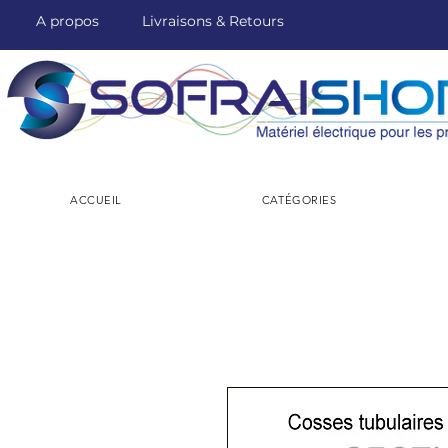
A propos
Livraisons & Retours
ACCUEIL
CATÉGORIES