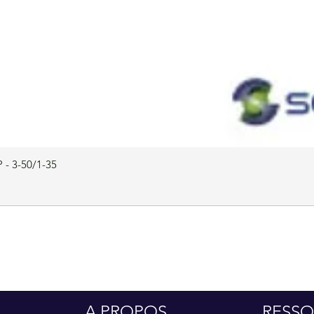
 - 3-50/1-35
A PROPOS
RESSO