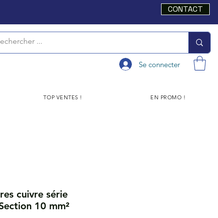
CONTACT
Se connecter
TOP VENTES !
EN PROMO !
res cuivre série
Section 10 mm²