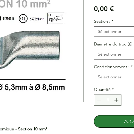
Prix
0,00 €
Section :
*
Sélectionner
Diamètre du trou (Ø 
Sélectionner
Conditionnement :
*
Sélectionner
Quantité
*
AJO
onomique - Section 10 mm²