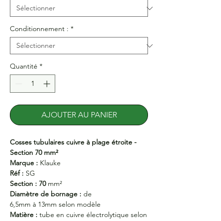
Conditionnement :
*
Quantité
*
AJOUTER AU PANIER
Cosses tubulaires cuivre à plage étroite -
Section 70 mm²
Marque :
Klauke
Réf :
SG
Section : 70
mm²
Diamètre de bornage :
de
6,5mm à 13mm selon modèle
Matière :
tube en cuivre électrolytique selon