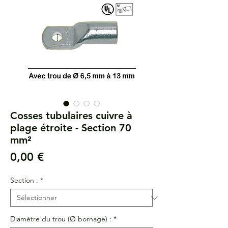
Cosses tubulaires cuivre à
plage étroite - Section 70
mm²
Prix
0,00 €
Section :
*
Diamètre du trou (Ø bornage) :
*