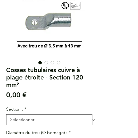
Cosses tubulaires cuivre à
plage étroite - Section 120
mm²
Prix
0,00 €
Section :
*
Diamètre du trou (Ø bornage) :
*