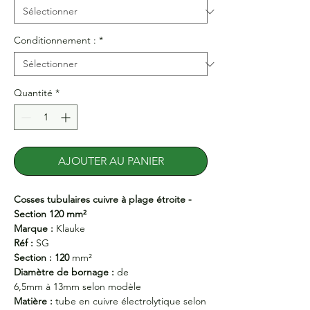
Conditionnement :
*
Quantité
*
AJOUTER AU PANIER
Cosses tubulaires cuivre à plage étroite -
Section 120 mm²
Marque :
Klauke
Réf :
SG
Section : 120
mm²
Diamètre de bornage :
de
6,5mm à 13mm selon modèle
Matière :
tube en cuivre électrolytique selon