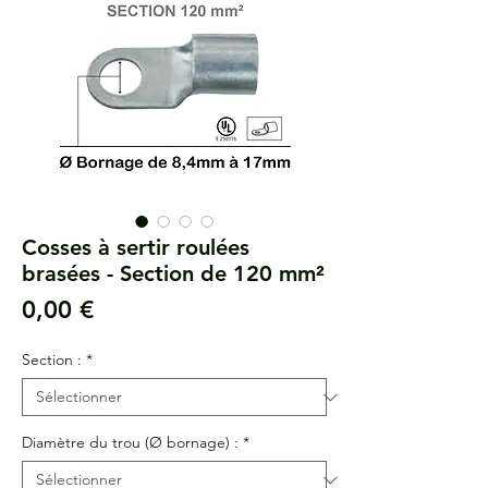
Cosses à sertir roulées
brasées - Section de 120 mm²
Prix
0,00 €
Section :
*
Diamètre du trou (Ø bornage) :
*