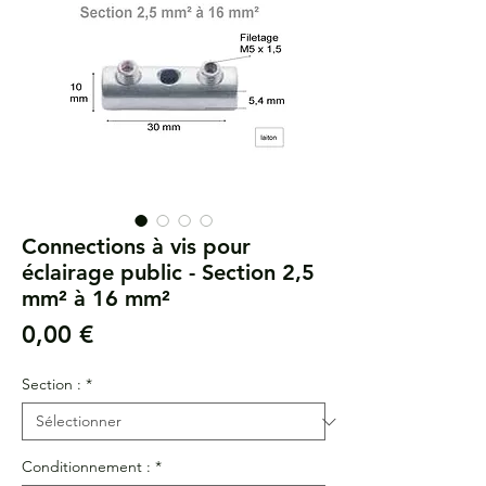
Connections à vis pour
éclairage public - Section 2,5
mm² à 16 mm²
Prix
0,00 €
Section :
*
Conditionnement :
*