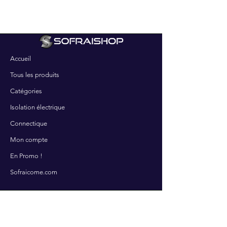
Accueil
Tous les produits
Catégories
Isolation électrique
Connectique
Mon compte
En Promo !
Sofraicome.com
SERVICES