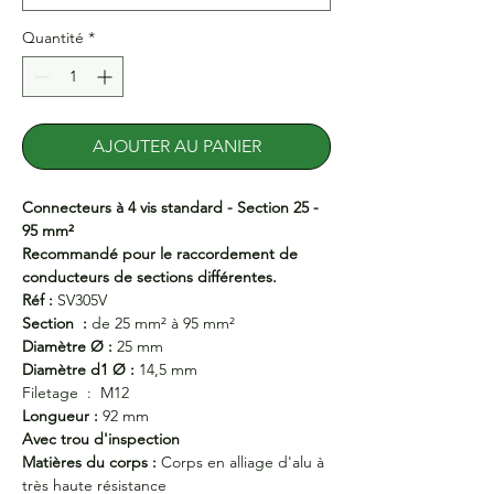
Quantité
*
AJOUTER AU PANIER
Connecteurs à 4 vis standard - Section 25 -
95 mm²
Recommandé pour le raccordement de
conducteurs de sections différentes.
Réf :
SV305V
Section :
de 25 mm² à 95 mm²
Diamètre Ø :
25 mm
Diamètre d1 Ø :
14,5 mm
Filetage :
M12
Longueur :
92 mm
Avec trou d'inspection
Matières du corps :
Corps en alliage d'alu à
très haute résistance