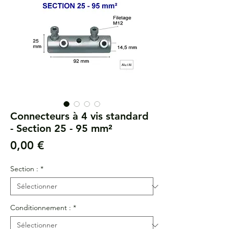
Connecteurs à 4 vis standard
- Section 25 - 95 mm²
Prix
0,00 €
Section :
*
Conditionnement :
*