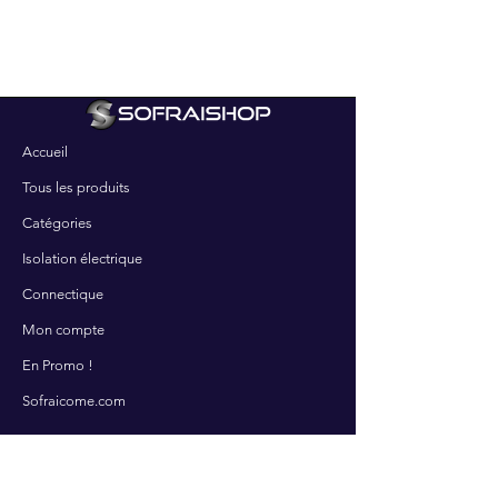
Accueil
Tous les produits
Catégories
Isolation électrique
Connectique
Mon compte
En Promo !
Sofraicome.com
SERVICES