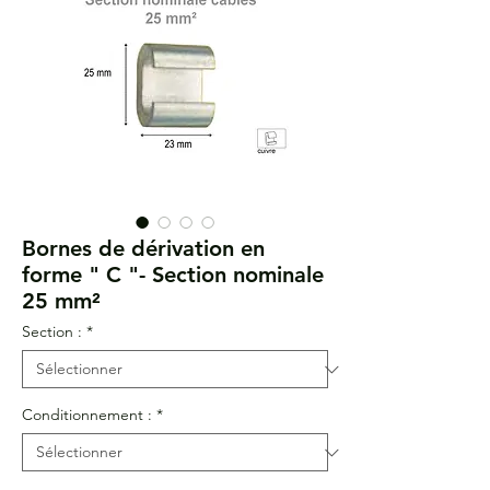
Bornes de dérivation en
forme " C "- Section nominale
25 mm²
Section :
*
Conditionnement :
*