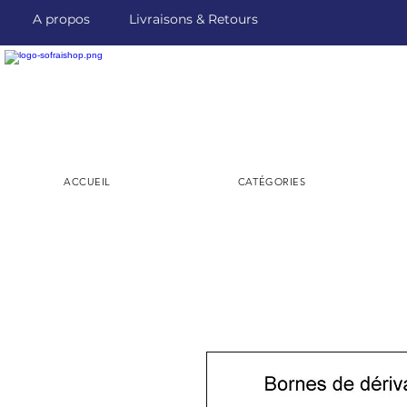
A propos
Livraisons & Retours
ACCUEIL
CATÉGORIES