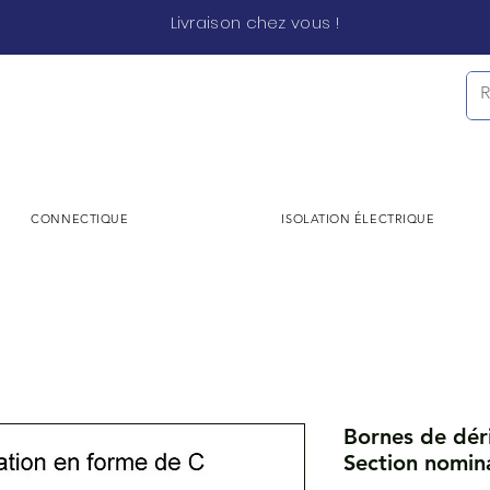
Livraison chez vous !
CONNECTIQUE
ISOLATION ÉLECTRIQUE
Bornes de déri
Section nomin