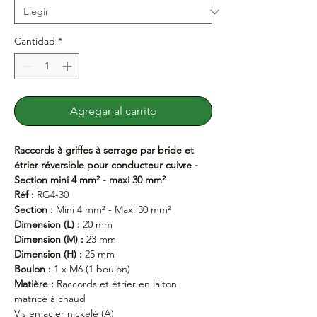
Cantidad
*
Agregar al carrito
Raccords à griffes à serrage par bride et
étrier réversible pour conducteur cuivre -
Section mini 4 mm² - maxi 30 mm²
Réf :
RG4-30
Section :
Mini 4 mm² - Maxi 30 mm²
Dimension (L) :
20 mm
Dimension (M) :
23 mm
Dimension (H) :
25 mm
Boulon :
1 x M6 (1 boulon)
Matière :
Raccords et étrier en laiton
matricé à chaud
Vis en acier nickelé (A)