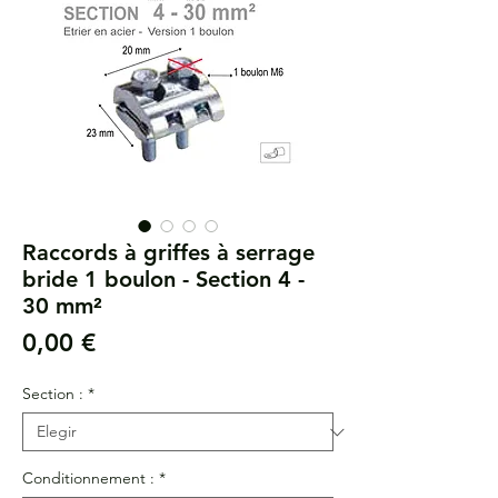
Raccords à griffes à serrage
bride 1 boulon - Section 4 -
30 mm²
Precio
0,00 €
Section :
*
Conditionnement :
*