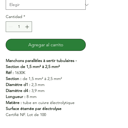
Cantidad
*
Agregar al carrito
Manchons parallèles à sertir tubulaires -
Section de 1,5 mm² à 2,5 mm²
Réf :
1630K
Section :
de 1,5 mm² à 2,5 mm²
Diamètre d1 :
2,3 mm
Diamètre d4 :
3,9 mm
Longueur :
8 mm
Matière :
tube en cuivre électrolytique
Surface étamée par électrolyse
Certifié NF. Lot de 100