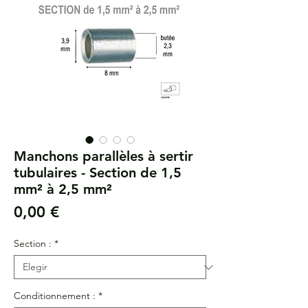
Manchons parallèles à sertir
tubulaires - Section de 1,5
mm² à 2,5 mm²
Precio
0,00 €
Section :
*
Conditionnement :
*