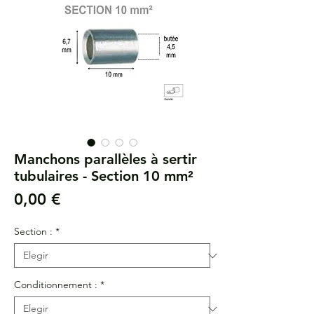
Manchons parallèles à sertir
tubulaires - Section 10 mm²
Precio
0,00 €
Section :
*
Conditionnement :
*