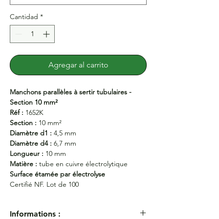
Cantidad
*
Agregar al carrito
Manchons parallèles à sertir tubulaires -
Section 10 mm²
Réf :
1652K
Section :
10 mm²
Diamètre d1 :
4,5 mm
Diamètre d4 :
6,7 mm
Longueur :
10 mm
Matière :
tube en cuivre électrolytique
Surface étamée par électrolyse
Certifié NF. Lot de 100
Informations :