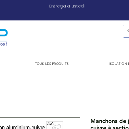
Entrega a usted!
TOUS LES PRODUITS
ISOLATION
Manchons de j
cuivre à secti