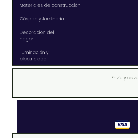
Materiales de construcción
Césped y Jardinería
Decoración del
hogar
Iluminación y
electricidad
Envío y dev