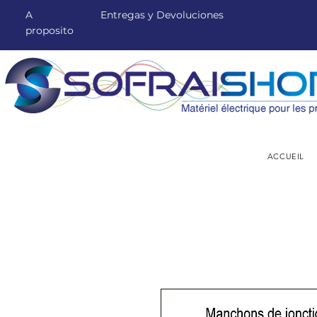
A
Entregas y Devoluciones
proposito
ACCUEIL