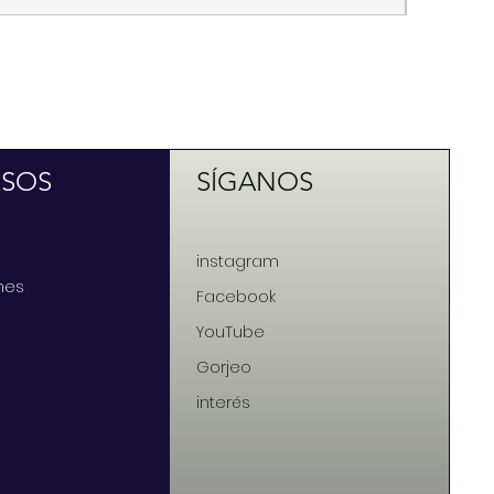
RSOS
SÍGANOS
instagram
nes
Facebook
YouTube
Gorjeo
interés