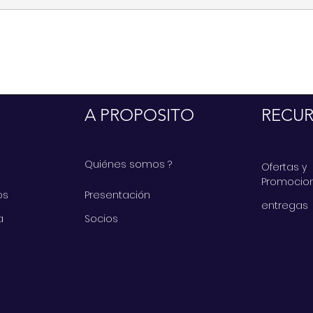
A PROPOSITO
RECU
Quiénes somos ?
Ofertas y
Promocio
os
Presentación
entregas
a
Socios