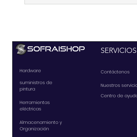
SERVICIOS
Hardware
Contáctenos
suministros de
Nuestros servici
pintura
Centro de ayud
Herramientas
eléctricas
Almacenamiento y
Organización