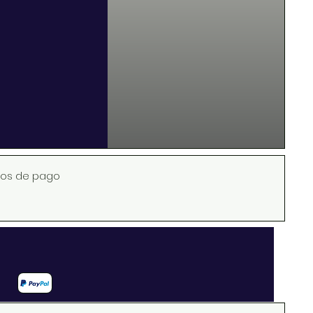
os de pago