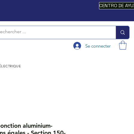
CENTRO DE AY
Se connecter
 ÉLECTRIQUE
onction aluminium-
ons égales - Section 150-