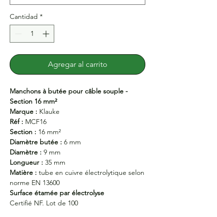
Cantidad
*
Agregar al carrito
Manchons à butée pour câble souple -
Section 16 mm²
Marque :
Klauke
Réf :
MCF16
Section :
16 mm²
Diamètre butée :
6 mm
Diamètre :
9 mm
Longueur :
35 mm
Matière :
tube en cuivre électrolytique selon
norme EN 13600
Surface étamée par électrolyse
Certifié NF. Lot de 100