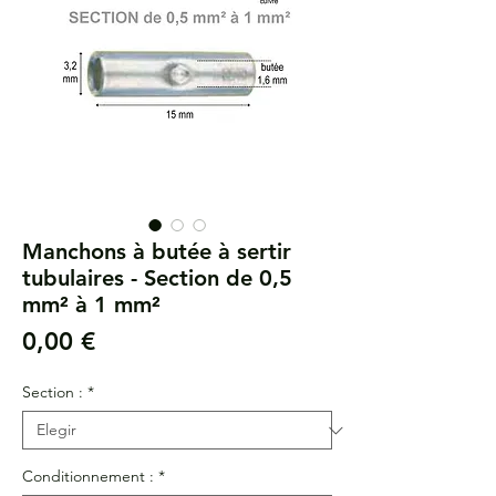
Manchons à butée à sertir
tubulaires - Section de 0,5
mm² à 1 mm²
Precio
0,00 €
Section :
*
Conditionnement :
*