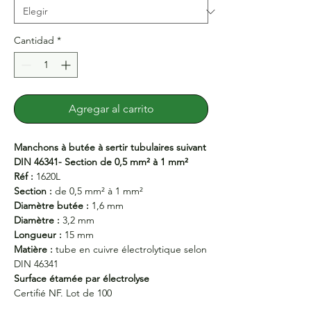
Cantidad
*
Agregar al carrito
Manchons à butée à sertir tubulaires suivant
DIN 46341- Section de 0,5 mm² à 1 mm²
Réf :
1620L
Section :
de 0,5 mm² à 1 mm²
Diamètre butée :
1,6 mm
Diamètre :
3,2 mm
Longueur :
15 mm
Matière :
tube en cuivre électrolytique selon
DIN 46341
Surface étamée par électrolyse
Certifié NF. Lot de 100