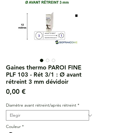
Gaines thermo PAROI FINE
PLF 103 - Rét 3/1 : Ø avant
rétreint 3 mm dévidoir
Precio
0,00 €
Diamètre avant rétreint/après rétreint
*
Couleur
*