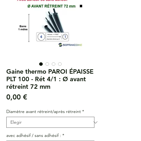
Gaine thermo PAROI ÉPAISSE
PLT 100 - Rét 4/1 : Ø avant
rétreint 72 mm
Precio
0,00 €
Diamètre avant rétreint/après rétreint
*
avec adhésif / sans adhésif :
*