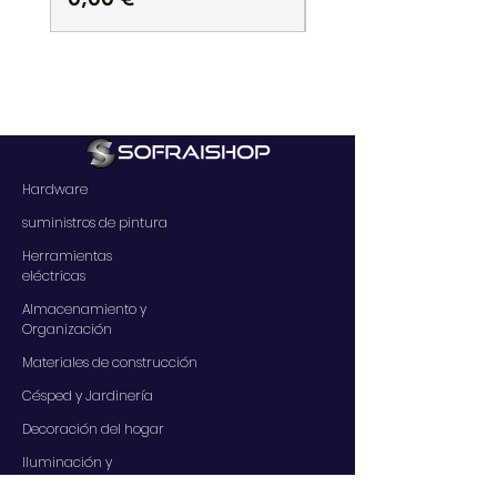
Hardware
suministros de pintura
Herramientas
eléctricas
Almacenamiento y
Organización
Materiales de construcción
Césped y Jardinería
Decoración del hogar
Iluminación y
electricidad