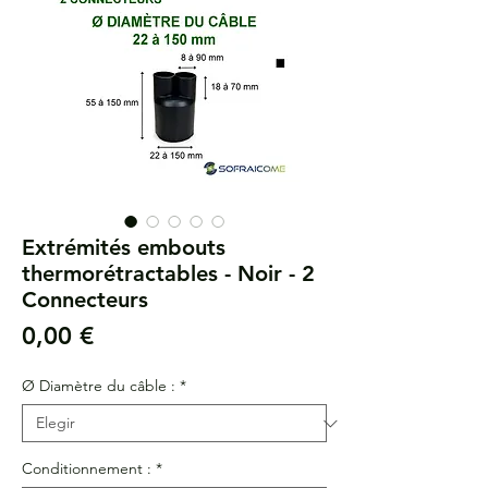
Extrémités embouts
thermorétractables - Noir - 2
Connecteurs
Precio
0,00 €
Ø Diamètre du câble :
*
Conditionnement :
*