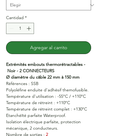
Cantidad
*
Agregar al carrito
Extrémités embouts thermorétractables -
Noir - 2 CONNECTEURS
Ø diamètre du câble 22 mm à 150 mm
Références : SSB
Polyoléfine enduite d'adhésif themofusible.
Température d'utilisation : -55°C / +110°C
Température de rétreint : +110°C
Température de rétreint complet : +130°C
Etanchéîté parfaite Waterproof.
Isolation électrique parfaite, protection
mécanique, 2 conducteurs.
Nombre de sorties :
2