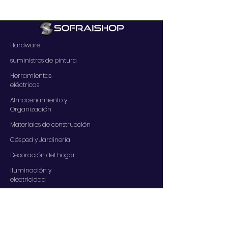
Hardware
suministros de pintura
Herramientas
eléctricas
Almacenamiento y
Organización
Materiales de construcción
Césped y Jardinería
Decoración del hogar
Iluminación y
electricidad
SERVICIOS