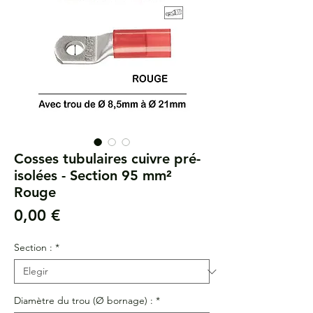
Cosses tubulaires cuivre pré-
isolées - Section 95 mm²
Rouge
Precio
0,00 €
Section :
*
Diamètre du trou (Ø bornage) :
*