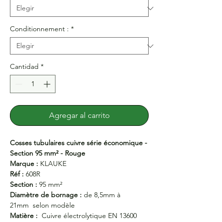
Conditionnement :
*
Cantidad
*
Agregar al carrito
Cosses tubulaires cuivre série économique -
Section 95 mm² - Rouge
Marque :
KLAUKE
Réf :
608R
Section :
95 mm²
Diamètre de bornage :
de 8,5mm à
21mm selon modèle
Matière :
Cuivre électrolytique EN 13600