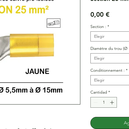
Precio
0,00 €
Section :
*
Elegir
Diamètre du trou (Ø 
Elegir
Conditionnement :
*
Elegir
Cantidad
*
Ag