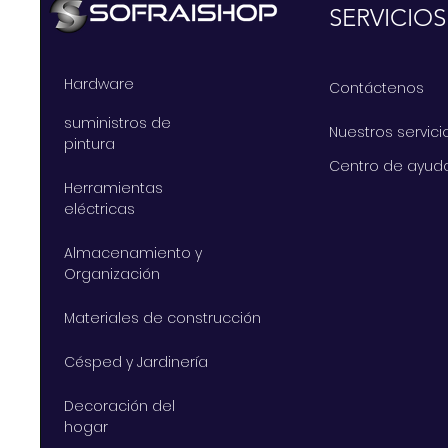
SERVICIOS
Hardware
Contáctenos
suministros de
Nuestros servici
pintura
Centro de ayud
Herramientas
eléctricas
Almacenamiento y
Organización
Materiales de construcción
Césped y Jardinería
Decoración del
hogar