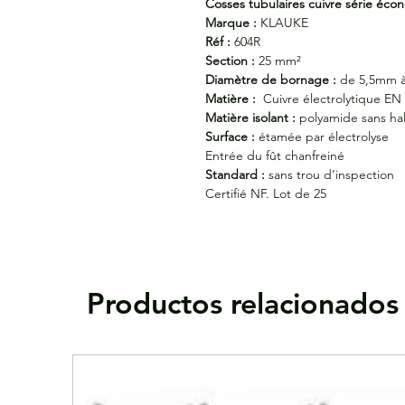
Cosses tubulaires cuivre série éc
Marque :
KLAUKE
Réf :
604R
Section :
25 mm²
Diamètre de bornage :
de 5,5mm 
Matière :
Cuivre électrolytique EN
Matière isolant :
polyamide sans h
Surface :
étamée par électrolyse
Entrée du fût chanfreiné
Standard :
sans trou d’inspection
Certifié NF. Lot de 25
Productos relacionados