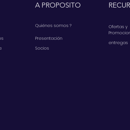
A PROPOSITO
RECU
Quiénes somos ?
Ofertas y
Promocio
os
Presentación
entregas
a
Socios