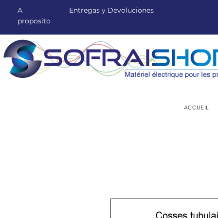
A
Entregas y Devoluciones
proposito
ACCUEIL