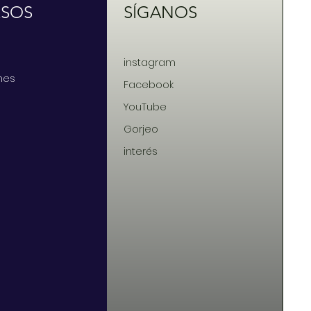
RSOS
SÍGANOS
instagram
nes
Facebook
YouTube
Gorjeo
interés