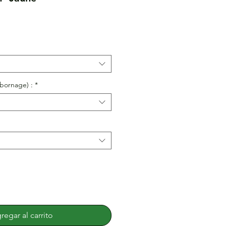
bornage) :
*
regar al carrito